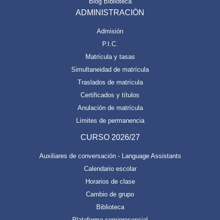
Blog Biblioteca
ADMINISTRACIÓN
Admisión
P.I.C.
Matrícula y tasas
Simultaneidad de matrícula
Traslados de matrícula
Certificados y títulos
Anulación de matrícula
Límites de permanencia
CURSO 2026/27
Auxiliares de conversación - Language Assistants
Calendario escolar
Horarios de clase
Cambio de grupo
Biblioteca
Plataforma semipresencial