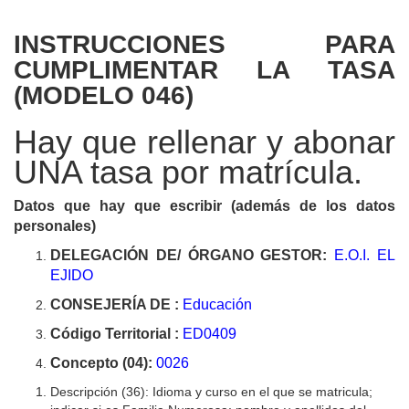
INSTRUCCIONES PARA
CUMPLIMENTAR LA TASA
(MODELO 046)
Hay que rellenar y abonar
UNA tasa por matrícula.
Datos que hay que escribir (además de los datos
personales)
DELEGACIÓN DE/ ÓRGANO GESTOR:
E.O.I. EL
EJIDO
CONSEJERÍA DE :
Educación
Código Territorial :
ED0409
Concepto (04):
0026
Descripción (36):
Idioma y curso en el que se matricula;