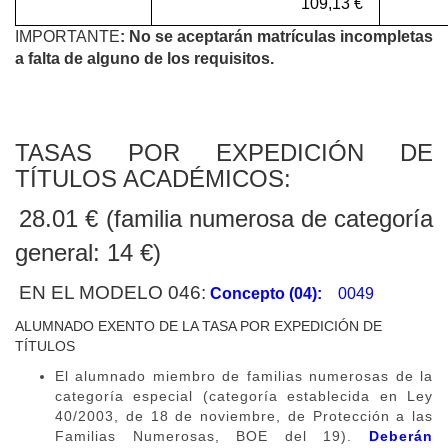
109,13 €
5
IMPORTANTE
: No se aceptarán matrículas incompletas
a falta de alguno de los requisitos.
TASAS POR EXPEDICIÓN DE
TÍTULOS ACADÉMICOS:
28.01 € (familia numerosa de categoría
general: 14 €)
EN EL MODELO 046:
Concepto (04):
0049
ALUMNADO EXENTO DE LA TASA POR EXPEDICIÓN DE
TÍTULOS
El alumnado miembro de familias numerosas de la
categoría especial (categoría establecida en Ley
40/2003, de 18 de noviembre, de Protección a las
Familias Numerosas, BOE del 19).
Deberán