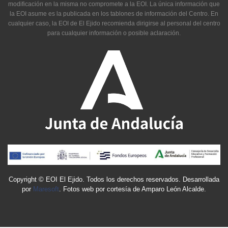
modificación en la misma no compromete a la EOI. La única información que
la EOI asume es la publicada en los tablones de información del Centro. En
cualquier caso, la EOI de El Ejido recomienda dirigirse al personal del centro
para cualquier información o posible aclaración.
Copyright © EOI El Ejido. Todos los derechos reservados. Desarrollada
por
Maresoft
. Fotos web por cortesía de Amparo León Alcalde.