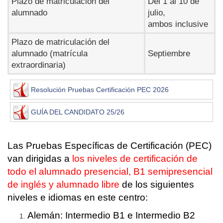
Plazo de matriculación del
Del 1 al 10 de
alumnado
julio,
ambos inclusive
Plazo de matriculación del
alumnado (matrícula
Septiembre
extraordinaria)
Resolución Pruebas Certificación PEC 2026
GUÍA DEL CANDIDATO 25/26
Las Pruebas Específicas de Certificación (PEC)
van dirigidas a
los
niveles de certificación de
todo el alumnado presencial, B1 semipresencial
de inglés y alumnado libre
de los siguientes
niveles e idiomas en este centro:
Alemán: Intermedio B1 e Intermedio B2