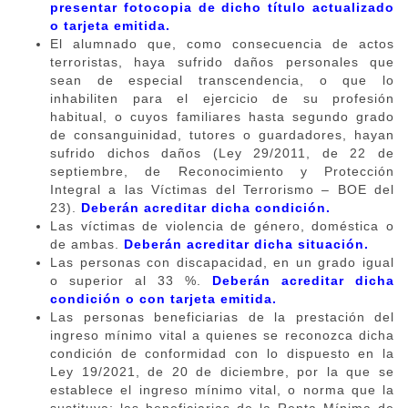
presentar fotocopia de dicho título actualizado
o tarjeta emitida.
El alumnado que, como consecuencia de actos
terroristas, haya sufrido daños personales que
sean de especial transcendencia, o que lo
inhabiliten para el ejercicio de su profesión
habitual, o cuyos familiares hasta segundo grado
de consanguinidad, tutores o guardadores, hayan
sufrido dichos daños (Ley 29/2011, de 22 de
septiembre, de Reconocimiento y Protección
Integral a las Víctimas del Terrorismo – BOE del
23).
Deberán acreditar dicha condición.
Las víctimas de violencia de género, doméstica o
de ambas.
Deberán acreditar dicha situación.
Las personas con discapacidad, en un grado igual
o superior al 33 %.
Deberán acreditar dicha
condición o con tarjeta emitida.
Las personas beneficiarias de la prestación del
ingreso mínimo vital a quienes se reconozca dicha
condición de conformidad con lo dispuesto en la
Ley 19/2021, de 20 de diciembre, por la que se
establece el ingreso mínimo vital, o norma que la
sustituya; las beneficiarias de la Renta Mínima de